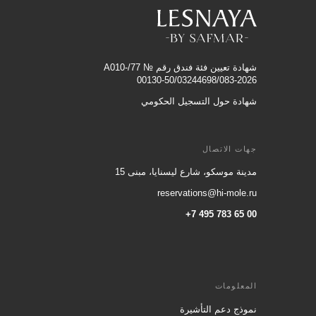
شهادة تعيين فئة فندق رقم № 77/A010-
00130-50/03244698/083-2026
شهادة حول التسجيل الحكومي
جهات الاتصال
مدينة موسكو، شارع ليسنايا، مبنى 15
reservations@hi-mole.ru
+7 495 783 65 00
المعلومات
نموذج دعم التأشيرة