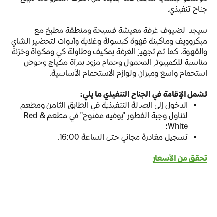
جناح تنفيذي.
سيجد الضيوف غرفة معيشة فسيحة ومنطقة مطبخ مع
ميكروويف وماكينة قهوة كبسولة وغلاية وأدوات لتحضير الشاي
والقهوة. كما تم تجهيز الغرفة بمكيف وطاولة كي ومكواة وخزنة
مناسبة للكمبيوتر المحمول وحمام مزود بمرآة مكياج وحوض
استحمام واسع وميزان ولوازم الاستحمام الأساسية.
تشمل الإقامة في الجناح التنفيذي ما يلي:
الدخول إلى الصالة التنفيذية في الطابق الثامن ومطعم
لتناول وجبة الفطور "بوفيه مفتوح" في مطعم Red &
White؛
تسجيل مغادرة مجاني حتى الساعة 16:00.
تحقق من الأسعار